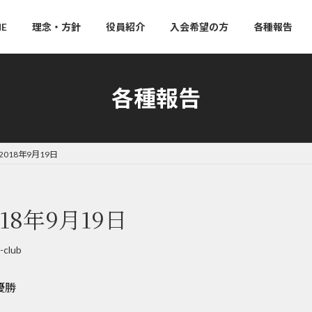
E
理念・方針
役員紹介
入会希望の方
各種報告
各種報告
018年9月19日
18年9月19日
-club
優勝