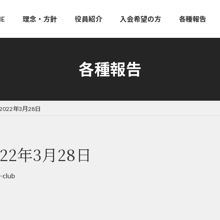
E
理念・方針
役員紹介
入会希望の方
各種報告
各種報告
022年3月28日
22年3月28日
-club